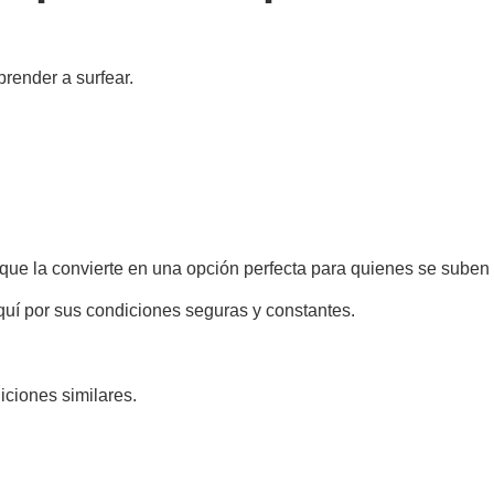
render a surfear.
ue la convierte en una opción perfecta para quienes se suben a
uí por sus condiciones seguras y constantes.
ciones similares.