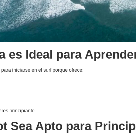
 es Ideal para Aprender
ara iniciarse en el surf porque ofrece:
eres principiante.
t Sea Apto para Princip