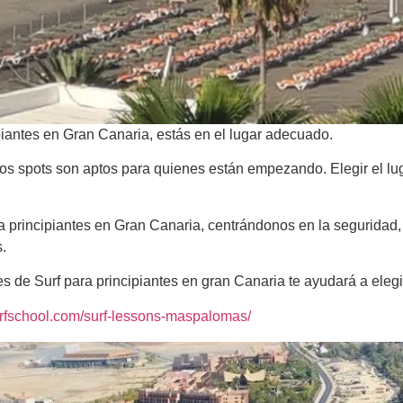
piantes en Gran Canaria, estás en el lugar adecuado.
 los spots son aptos para quienes están empezando. Elegir el l
a principiantes en Gran Canaria, centrándonos en la seguridad, 
.
es de Surf para principiantes en gran Canaria te ayudará a eleg
urfschool.com/surf-lessons-maspalomas/