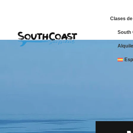
Clases de
South
Alquil
Esp