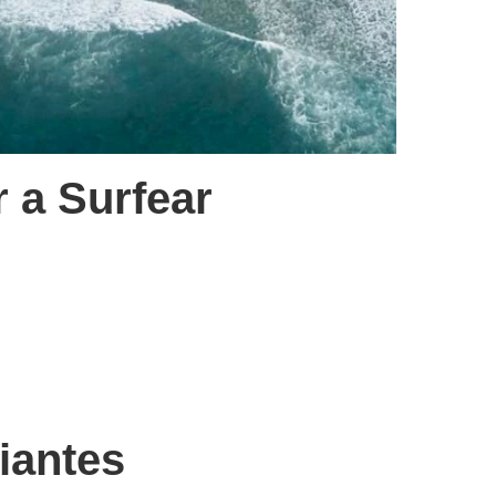
 a Surfear
iantes