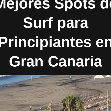
Mejores Spots d
Surf para
Principiantes e
Gran Canaria