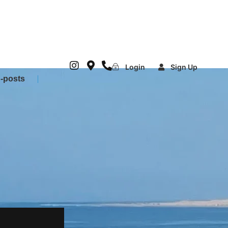
Login
Sign Up
-posts