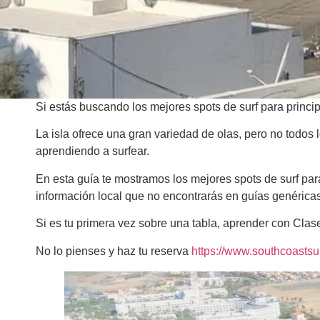
Si estás buscando los mejores spots de surf para princi
La isla ofrece una gran variedad de olas, pero no todos
aprendiendo a surfear.
En esta guía te mostramos los mejores spots de surf par
información local que no encontrarás en guías genéricas
Si es tu primera vez sobre una tabla, aprender con Clas
No lo pienses y haz tu reserva
https://www.southcoasts