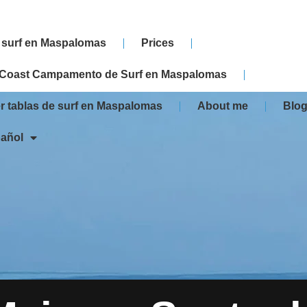
 surf en Maspalomas
Prices
 Coast Campamento de Surf en Maspalomas
er tablas de surf en Maspalomas
About me
Blog
añol